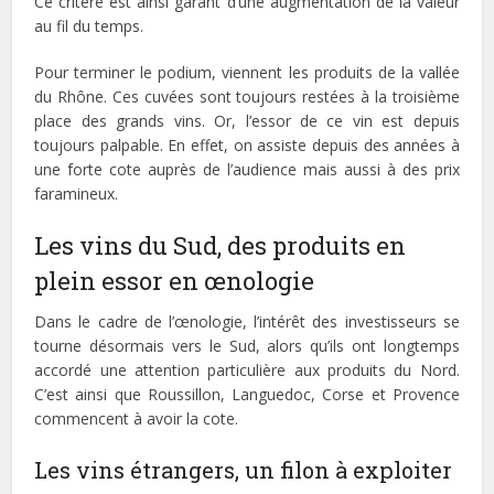
Ce critère est ainsi garant d’une augmentation de la valeur
au fil du temps.
Pour terminer le podium, viennent les produits de la vallée
du Rhône. Ces cuvées sont toujours restées à la troisième
place des grands vins. Or, l’essor de ce vin est depuis
toujours palpable. En effet, on assiste depuis des années à
une forte cote auprès de l’audience mais aussi à des prix
faramineux.
Les vins du Sud, des produits en
plein essor en œnologie
Dans le cadre de l’œnologie, l’intérêt des investisseurs se
tourne désormais vers le Sud, alors qu’ils ont longtemps
accordé une attention particulière aux produits du Nord.
C’est ainsi que Roussillon, Languedoc, Corse et Provence
commencent à avoir la cote.
Les vins étrangers, un filon à exploiter