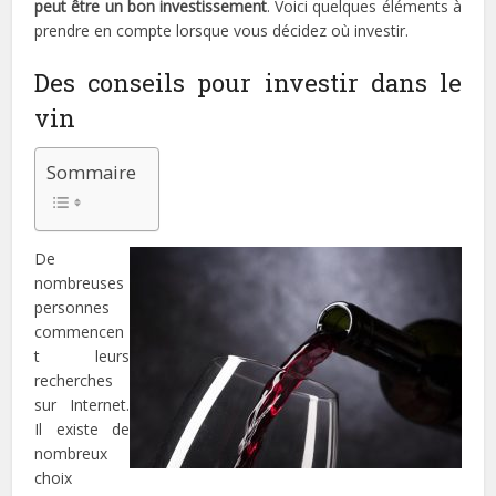
peut être un bon investissement
. Voici quelques éléments à
prendre en compte lorsque vous décidez où investir.
Des conseils pour investir dans le
vin
Sommaire
De
nombreuses
personnes
commencen
t leurs
recherches
sur Internet.
Il existe de
nombreux
choix