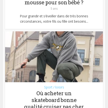
mousse pour son bébé ?
5 ans
Pour grandir et s’éveiller dans de très bonnes
circonstances, votre fils ou fille ont besoins...
Sport / loisirs
Où acheter un
skateboard bonne
qualité cruiser pas cher