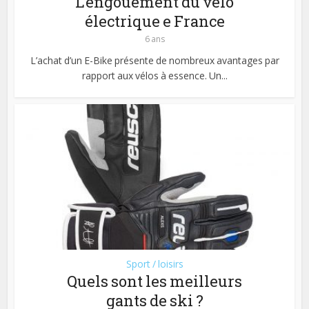
L’engouement du vélo
électrique e France
6 ans
L’achat d’un E-Bike présente de nombreux avantages par
rapport aux vélos à essence. Un...
Sport / loisirs
Quels sont les meilleurs
gants de ski ?