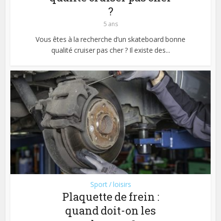
?
5 ans
Vous êtes à la recherche d’un skateboard bonne
qualité cruiser pas cher ? Il existe des...
Sport / loisirs
Plaquette de frein :
quand doit-on les