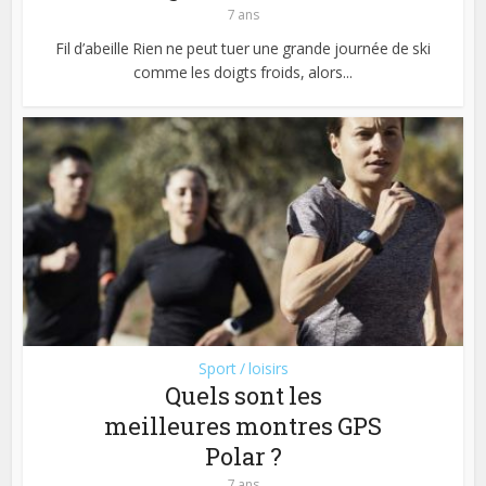
7 ans
Fil d’abeille Rien ne peut tuer une grande journée de ski
comme les doigts froids, alors...
Sport / loisirs
Quels sont les
meilleures montres GPS
Polar ?
7 ans