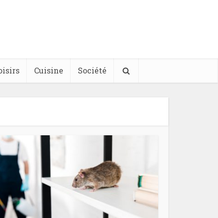
oisirs
Cuisine
Société