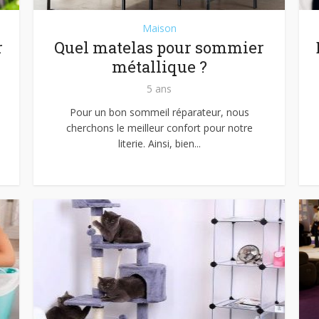
Maison
r
Quel matelas pour sommier
métallique ?
5 ans
Pour un bon sommeil réparateur, nous
cherchons le meilleur confort pour notre
literie. Ainsi, bien...