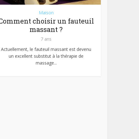
Maison
Comment choisir un fauteuil
massant ?
7 ans
Actuellement, le fauteuil massant est devenu
un excellent substitut à la thérapie de
massage...