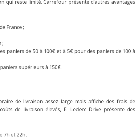
on qui reste limité. Carrefour présente d’autres avantages
de France ;
 ;
 des paniers de 50 à 100€ et à 5€ pour des paniers de 100 à
s paniers supérieurs à 150€.
oraire de livraison assez large mais affiche des frais de
coûts de livraison élevés, E. Leclerc Drive présente des
e 7h et 22h ;