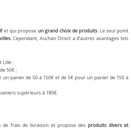
if
et qui propose
un grand choix de produits
. Le seul point
villes
. Cependant, Auchan Direct a d’autres avantages tels
Lille ;
de 50€ ;
ur un panier de 50 à 150€ et de 5€ pour un panier de 150 à
s paniers supérieurs à 180€.
 de frais de livraison et propose des
produits divers et