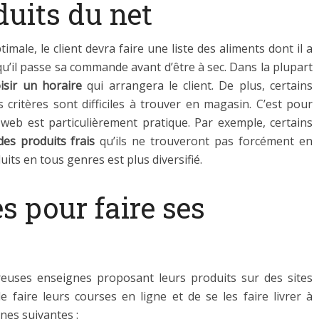
duits du net
imale, le client devra faire une liste des aliments dont il a
qu’il passe sa commande avant d’être à sec. Dans la plupart
sir un horaire
qui arrangera le client. De plus, certains
s critères sont difficiles à trouver en magasin. C’est pour
 web est particulièrement pratique. Par exemple, certains
des produits frais
qu’ils ne trouveront pas forcément en
uits en tous genres est plus diversifié.
es pour faire ses
reuses enseignes proposant leurs produits sur des sites
e faire leurs courses en ligne et de se les faire livrer à
gnes suivantes :