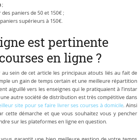
m
;
r des paniers de 50 et 150€ ;
s paniers supérieurs à 150€.
igne est pertinente
 courses en ligne ?
 sein de cet article les principaux atouts liés au fait de
mple un gain de temps certain et une meilleure répartition
 aiguillé vers les enseignes qui le pratiquaient à l’instar
une autre société de distribution est très compétitive dans
lleur site pour se faire livrer ses courses à domicile
. Ainsi
par cette démarche et que vous souhaitez vous y pencher
ndre sur les plateformes en ligne en question.
e vous garantit une bien meilleure gestion de votre temps