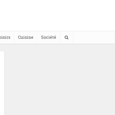
oisirs
Cuisine
Société