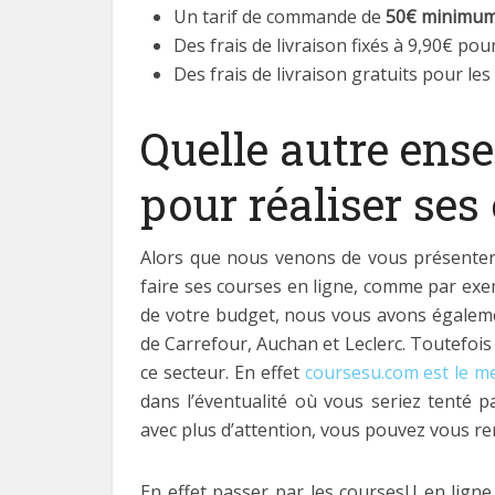
Un tarif de commande de
50€ minimu
Des frais de livraison fixés à 9,90€ pou
Des frais de livraison gratuits pour le
Quelle autre ense
pour réaliser ses
Alors que nous venons de vous présenter au
faire ses courses en ligne, comme par exe
de votre budget, nous vous avons également
de Carrefour, Auchan et Leclerc. Toutefois 
ce secteur. En effet
coursesu.com est le mei
dans l’éventualité où vous seriez tenté 
avec plus d’attention, vous pouvez vous re
En effet passer par les coursesU en lign