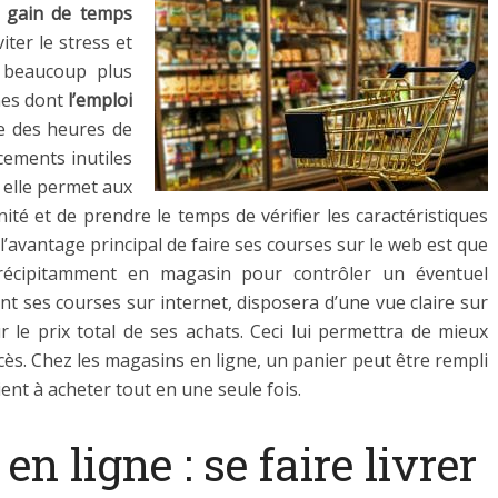
 gain de temps
iter le stress et
e beaucoup plus
nes dont
l’emploi
re des heures de
cements inutiles
 elle permet aux
ité et de prendre le temps de vérifier les caractéristiques
, l’avantage principal de faire ses courses sur le web est que
précipitamment en magasin pour contrôler un éventuel
nt ses courses sur internet, disposera d’une vue claire sur
ur le prix total de ses achats. Ceci lui permettra de mieux
cès. Chez les magasins en ligne, un panier peut être rempli
lient à acheter tout en une seule fois.
en ligne : se faire livrer