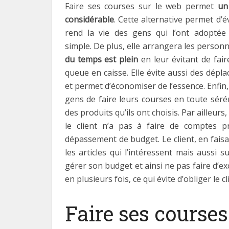
Faire ses courses sur le web permet
un
considérable
. Cette alternative permet d’év
rend la vie des gens qui l’ont adopté
simple. De plus, elle arrangera les person
du temps est plein
en leur évitant de fai
queue en caisse. Elle évite aussi des dépla
et permet d’économiser de l’essence. Enfin,
gens de faire leurs courses en toute sérén
des produits qu’ils ont choisis. Par ailleurs
le client n’a pas à faire de comptes 
dépassement de budget. Le client, en faisa
les articles qui l’intéressent mais aussi s
gérer son budget et ainsi ne pas faire d’ex
en plusieurs fois, ce qui évite d’obliger le c
Faire ses courses 