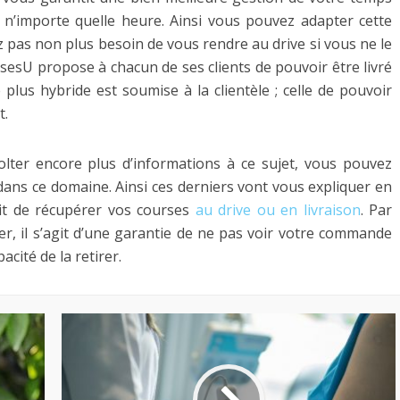
 n’importe quelle heure. Ainsi vous pouvez adapter cette
z pas non plus besoin de vous rendre au drive si vous ne le
rsesU propose à chacun de ses clients de pouvoir être livré
 plus hybride est soumise à la clientèle ; celle de pouvoir
t.
olter encore plus d’informations à ce sujet, vous pouvez
dans ce domaine. Ainsi ces derniers vont vous expliquer en
fait de récupérer vos courses
au drive ou en livraison
. Par
rer, il s’agit d’une garantie de ne pas voir votre commande
cité de la retirer.